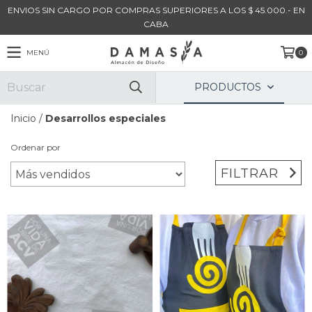
ENVIOS SIN CARGO POR COMPRAS SUPERIORES A LOS $ 45.000.- EN
CABA
MENÚ
0
PRODUCTOS
Inicio
/
Desarrollos especiales
Ordenar por
FILTRAR