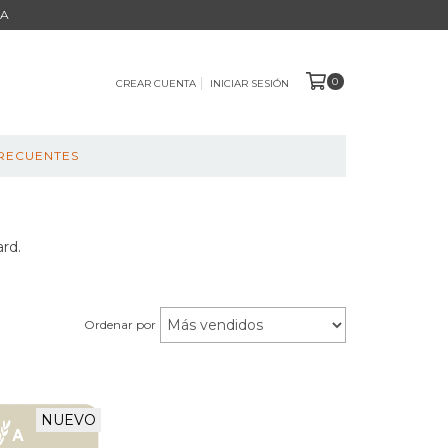
BA
0
CREAR CUENTA
INICIAR SESIÓN
RECUENTES
ard.
Ordenar por
NUEVO