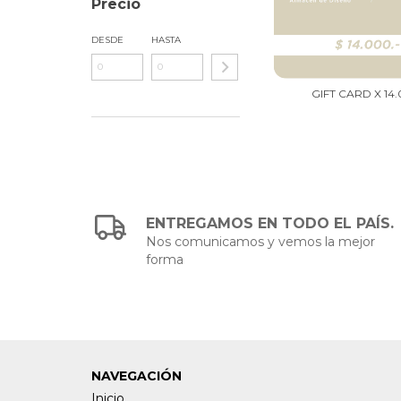
Precio
DESDE
HASTA
GIFT CARD X 14
ENTREGAMOS EN TODO EL PAÍS.
Nos comunicamos y vemos la mejor
forma
NAVEGACIÓN
Inicio