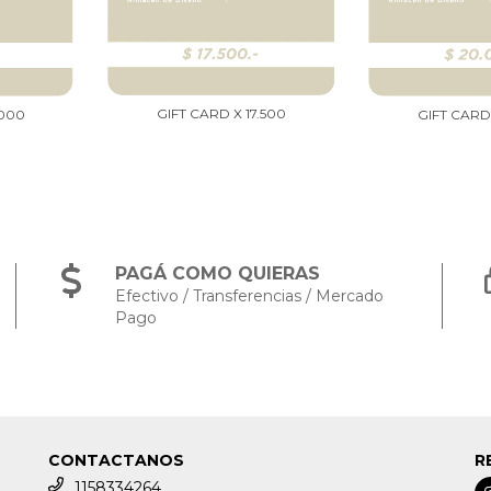
GIFT CARD X 17.500
.000
GIFT CARD
PAGÁ COMO QUIERAS
Efectivo / Transferencias / Mercado
Pago
CONTACTANOS
R
1158334264