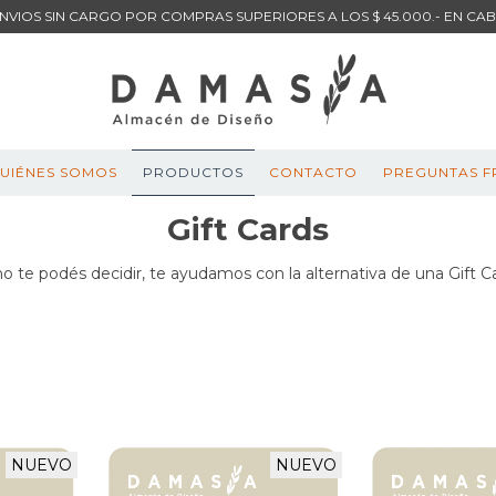
NVIOS SIN CARGO POR COMPRAS SUPERIORES A LOS $ 45.000.- EN CA
UIÉNES SOMOS
PRODUCTOS
CONTACTO
PREGUNTAS F
Gift Cards
no te podés decidir, te ayudamos con la alternativa de una Gift C
NUEVO
NUEVO