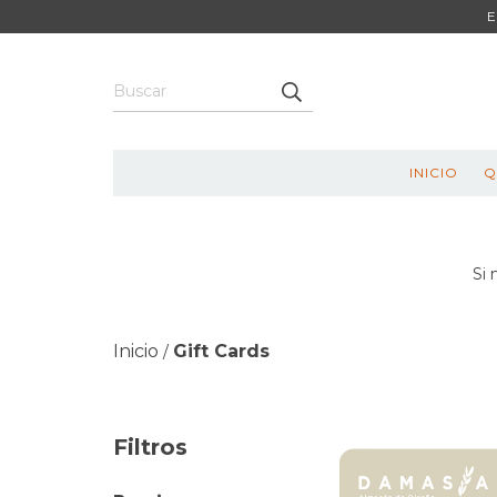
E
INICIO
Q
Si 
Inicio
Gift Cards
/
Filtros