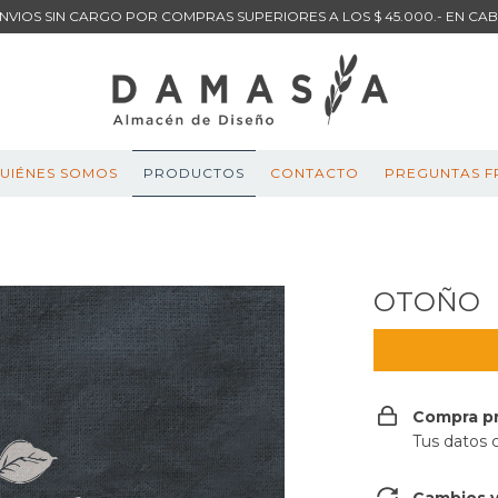
NVIOS SIN CARGO POR COMPRAS SUPERIORES A LOS $ 45.000.- EN CA
UIÉNES SOMOS
PRODUCTOS
CONTACTO
PREGUNTAS F
OTOÑO
Compra p
Tus datos 