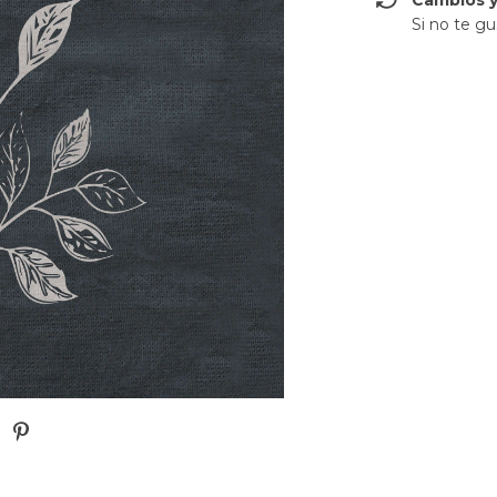
Cambios y
Si no te gu