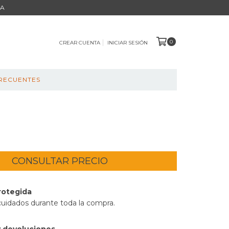
BA
0
CREAR CUENTA
INICIAR SESIÓN
RECUENTES
rotegida
cuidados durante toda la compra.